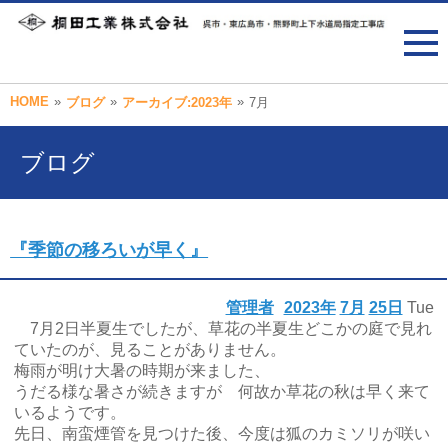
HOME
»
»
»
ブログ
アーカイブ:2023年
7月
ブログ
『季節の移ろいが早く』
管理者
2023年
7月
25日
Tue
7月2日半夏生でしたが、草花の半夏生どこかの庭で見れ
ていたのが、見ることがありません。
梅雨が明け大暑の時期が来ました、
うだる様な暑さが続きますが 何故か草花の秋は早く来て
いるようです。
先日、南蛮煙管を見つけた後、今度は狐のカミソリが咲い