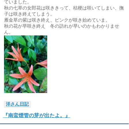
ていました。
秋の七草の女郎花は咲ききって、桔梗は咲いてしまい、撫
子は咲き終えてしまう。
雁金草の紫は咲き終え、ピンクが咲き始めていま。
秋の花が早咲き終え 冬の訪れが早いのかもわかりませ
ん。
洋さん日記
『南蛮煙管の芽が出たよ。』