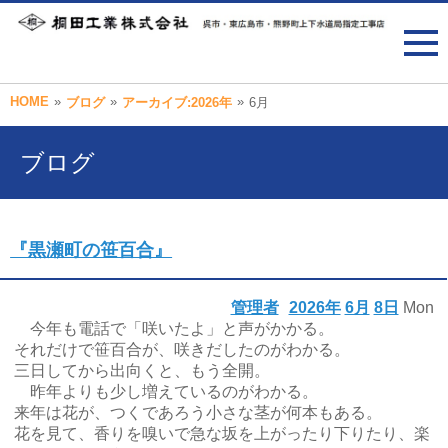
HOME
»
»
»
ブログ
アーカイブ:2026年
6月
ブログ
『黒瀬町の笹百合』
管理者
2026年
6月
8日
Mon
今年も電話で「咲いたよ」と声がかかる。
それだけで笹百合が、咲きだしたのがわかる。
三日してから出向くと、もう全開。
昨年よりも少し増えているのがわかる。
来年は花が、つくであろう小さな茎が何本もある。
花を見て、香りを嗅いで急な坂を上がったり下りたり、楽